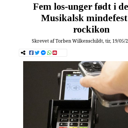
Fem los-unger født i det
Musikalsk mindefest
rockikon
Skrevet af
Torben Wilkenschildt
, tir, 19/05/