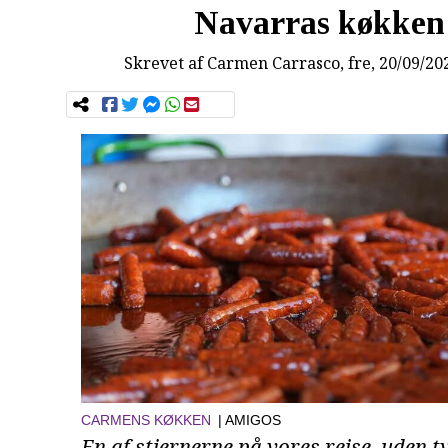
Navarras køkken
Skrevet af
Carmen Carrasco
, fre, 20/09/20
CARMENS KØKKEN
| AMIGOS
En af stjernerne på vores rejse, uden tv