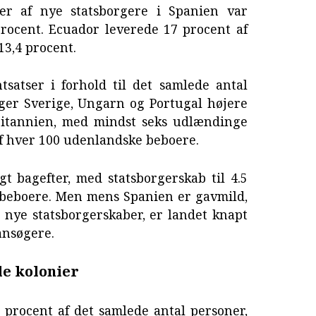
er af nye statsborgere i Spanien var
rocent. Ecuador leverede 17 procent af
13,4 procent.
satser i forhold til det samlede antal
ger Sverige, Ungarn og Portugal højere
ritannien, med mindst seks udlændinge
af hver 100 udenlandske beboere.
t bagefter, med statsborgerskab til 4.5
 beboere. Men mens Spanien er gavmild,
 nye statsborgerskaber, er landet knapt
ansøgere.
le kolonier
 procent af det samlede antal personer,