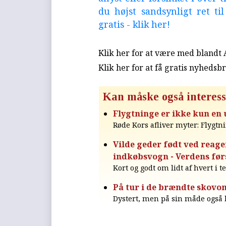
du højst sandsynligt ret ti
gratis - klik her!
Klik her for at være med blandt
Klik her for at få gratis nyhedsb
Kan måske også interess
Flygtninge er ikke kun en
Røde Kors afliver myter: Flygtn
Vilde geder født ved reage
indkøbsvogn - Verdens før
Kort og godt om lidt af hvert i t
På tur i de brændte skovom
Dystert, men på sin måde også 