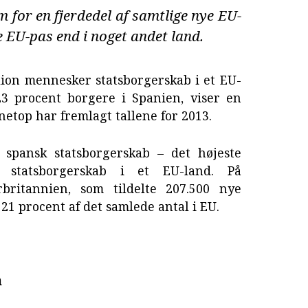
for en fjerdedel af samtlige nye EU-
e EU-pas end i noget andet land.
lion mennesker statsborgerskab i et EU-
3 procent borgere i Spanien, viser en
 netop har fremlagt tallene for 2013.
t spansk statsborgerskab – det højeste
statsborgerskab i et EU-land. På
ritannien, som tildelte 207.500 nye
 21 procent af det samlede antal i EU.
n