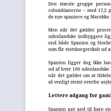
Den største gruppe person
columbianerne – med 17,2 p
de nye spaniere og Marokko 
Men når det gælder procent
udenlandske indbyggere lig
end både Spanien og Storb
som får statsborgerskab ud 
Spanien ligger dog ikke lang
ud af hver 100 udenlandske
når det gælder om at tildele
så venligt stemt overfor asyl
Lettere adgang for gam
Spanien gav asyl til bare en