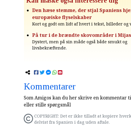
Kan måske også interessere dig
Den hæse stemme, der stjal Spaniens hjer
europæiske flyselskaber
Kort og godt om lidt af hvert i tekst, billeder og
På tur i de brændte skovområder i Mijas
Dystert, men på sin måde også både smukt og
livsbekræftende.
Kommentarer
Som Amigos kan du her skrive en kommentar til
eller stille spørgsmål
COPYRIGHT: Det er ikke tilladt at kopiere hverk
delvist fra Spanien i dag uden aftale.