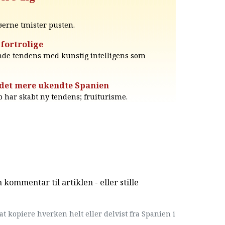
øerne tmister pusten.
 fortrolige
nde tendens med kunstig intelligens som
 det mere ukendte Spanien
 har skabt ny tendens; fruiturisme.
kommentar til artiklen - eller stille
at kopiere hverken helt eller delvist fra Spanien i