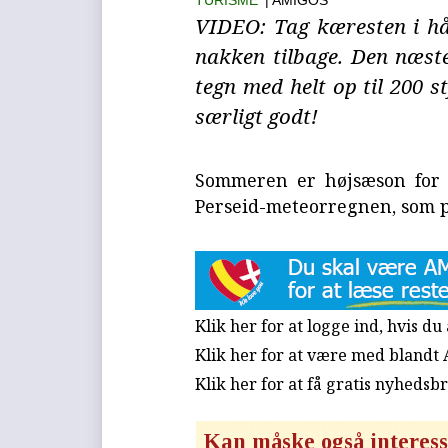
TURISME
| AMIGOS
VIDEO: Tag kæresten i hå
nakken tilbage. Den næste
tegn med helt op til 200 s
særligt godt!
Sommeren er højsæson for 
Perseid-meteorregnen, som p
Klik her for at logge ind, hvis d
Klik her for at være med blandt
Klik her for at få gratis nyhedsb
Kan måske også interess