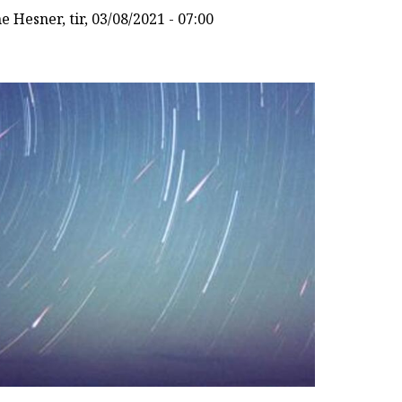
ne Hesner
, tir, 03/08/2021 - 07:00