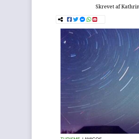
Skrevet af
Kathri