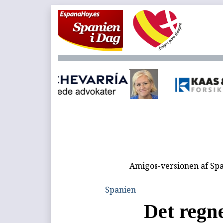
Amigos-versionen af Spa
Spanien
Det regn