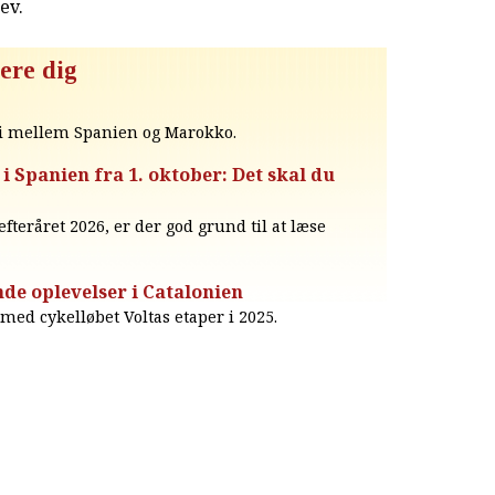
rev
.
ere dig
i mellem Spanien og Marokko.
i Spanien fra 1. oktober: Det skal du
efteråret 2026, er der god grund til at læse
nde oplevelser i Catalonien
med cykelløbet Voltas etaper i 2025.