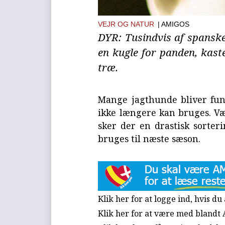
VEJR OG NATUR
| AMIGOS
DYR: Tusindvis af spanske
en kugle for panden, kast
træ.
Mange jagthunde bliver fund
ikke længere kan bruges. Vær
sker der en drastisk sorter
bruges til næste sæson.
Klik her for at logge ind, hvis d
Klik her for at være med blandt