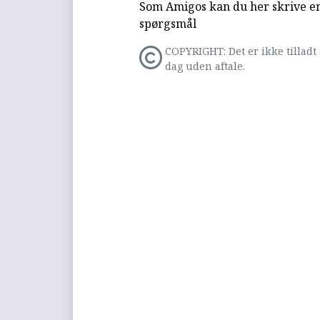
Som Amigos kan du her skrive en 
spørgsmål
COPYRIGHT: Det er ikke tilladt 
dag uden aftale.