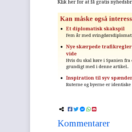
Klik her for at få gratis nyhedsb
Kan måske også interess
Et diplomatisk skakspil
Fem år med svingdørsdiplomat
Nye skærpede trafikregler 
vide
Hvis du skal køre i Spanien fra 
grundigt med i denne artikel..
Inspiration til syv spænde
Ruterne og byerne er identiske 
Kommentarer