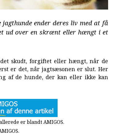
 jagthunde ender deres liv med at få
et ud over en skrænt eller hængt i et
et skudt, forgiftet eller hængt, når de
st er det, når jagtsæsonen er slut. Her
ing af de hunde, der kan eller ikke kan
u allerede er blandt AMIGOS.
 AMIGOS.