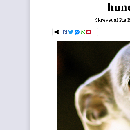
hun
Skrevet af
Pia 