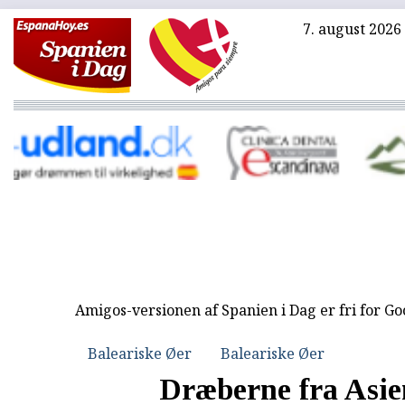
7. august 2026
Amigos-versionen af Spanien i Dag er fri for G
Baleariske Øer
Baleariske Øer
Dræberne fra Asie