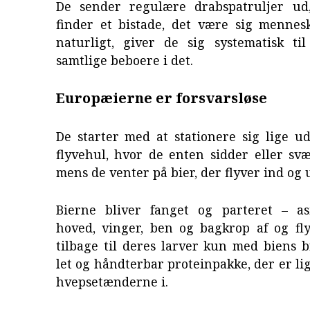
De sender regulære drabspatruljer ud
finder et bistade, det være sig mennesk
naturligt, giver de sig systematisk ti
samtlige beboere i det.
Europæierne er forsvarsløse
De starter med at stationere sig lige u
flyvehul, hvor de enten sidder eller svæ
mens de venter på bier, der flyver ind og 
Bierne bliver fanget og parteret – as
hoved, vinger, ben og bagkrop af og fly
tilbage til deres larver kun med biens b
let og håndterbar proteinpakke, der er lig
hvepsetænderne i.