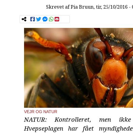
Skrevet af
Pia Bruun
, tir, 25/10/2016 -
VEJR OG NATUR
NATUR: Kontrolleret, men ikke
Hvepseplagen har fået myndighed