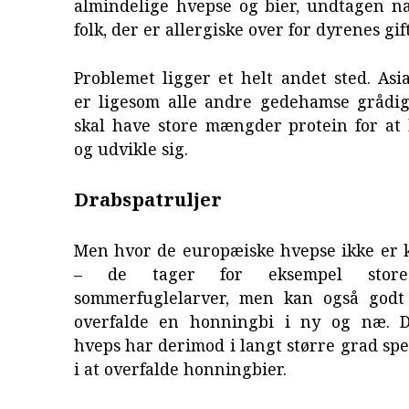
almindelige hvepse og bier, undtagen na
folk, der er allergiske over for dyrenes gift
Problemet ligger et helt andet sted. Asi
er ligesom alle andre gedehamse grådig
skal have store mængder protein for at
og udvikle sig.
Drabspatruljer
Men hvor de europæiske hvepse ikke er k
– de tager for eksempel stor
sommerfuglelarver, men kan også godt
overfalde en honningbi i ny og næ. D
hveps har derimod i langt større grad spec
i at overfalde honningbier.