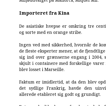
Importeret fra Kina
De asiatiske hvepse er omkring tre cent
og sorte med en orange stribe.
Ingen ved med sikkerhed, hvornår de kom
de fleste eksperter mener, at de fjendtlig
sig ind over grænserne engang i 2004, s
skjult i containere med forskellige varer 
blev losset i Marseille.
Faktum er imidlertid, at da den blev opd
det sydlige Frankrig, havde den uinv
allerede etableret sig godt og grundigt.