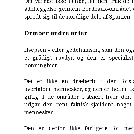
Det varede ikke længe, før den trak de f
ødelæggelse gennem Bordeaux-området 
spredt sig til de nordlige dele af Spanien.
Dræber andre arter
Hvepsen - eller gedehamsen, som den ogs
et grådigt rovdyr, og den er specialis
honningbier.
Det er ikke en dræberbi i den forst
overfalder mennesker, og den er heller ikk
giftig. I de områder i Asien, hvor den
udgør den rent faktisk sjældent noget
mennesker.
Den er derfor ikke farligere for me