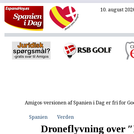
10. august 202
Amigos-versionen af Spanien i Dag er fri for G
Spanien
Verden
Droneflyvning over 