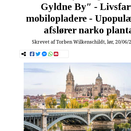
Gyldne By″ - Livsfar
mobilopladere - Upopul
afslører narko plant
Skrevet af
Torben Wilkenschildt
, lør, 20/06/