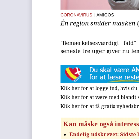
CORONAVIRUS
| AMIGOS
Én region smider masken i
"Bemærkelsesværdigt fald" 
seneste tre uger giver nu le
Klik her for at logge ind, hvis d
Klik her for at være med blandt
Klik her for at få gratis nyhedsb
Kan måske også interess
Endelig udskrevet: Sidste 