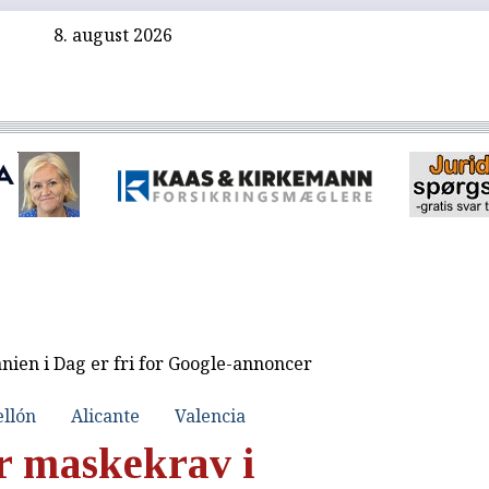
8. august 2026
nien i Dag er fri for Google-annoncer
ellón
Alicante
Valencia
r maskekrav i