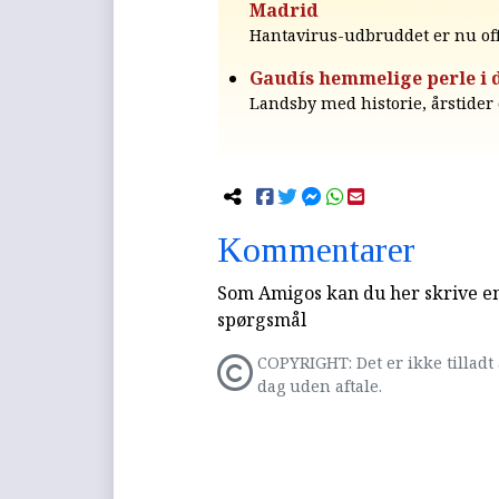
Madrid
Hantavirus-udbruddet er nu offi
Gaudís hemmelige perle i 
Landsby med historie, årstider 
Kommentarer
Som Amigos kan du her skrive en 
spørgsmål
COPYRIGHT: Det er ikke tilladt 
dag uden aftale.