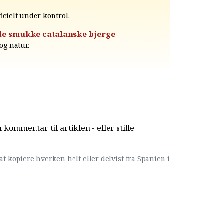
cielt under kontrol.
de smukke catalanske bjerge
og natur.
kommentar til artiklen - eller stille
at kopiere hverken helt eller delvist fra Spanien i