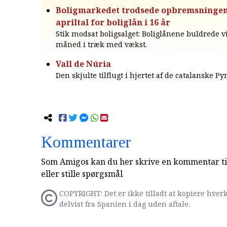
Boligmarkedet trodsede opbremsningen
apriltal for boliglån i 16 år
Stik modsat boligsalget: Boliglånene buldrede v
måned i træk med vækst.
Vall de Núria
Den skjulte tilflugt i hjertet af de catalanske Py
Kommentarer
Som Amigos kan du her skrive en kommentar til
eller stille spørgsmål
COPYRIGHT: Det er ikke tilladt at kopiere hverk
delvist fra Spanien i dag uden aftale.