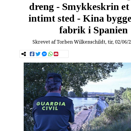
dreng - Smykkeskrin et
intimt sted - Kina byg
fabrik i Spanien
Skrevet af
Torben Wilkenschildt
, tir, 02/06/