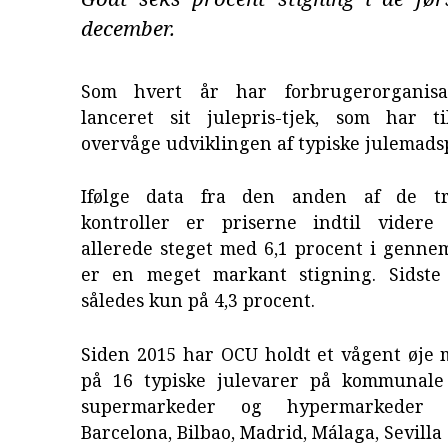
december.
Som hvert år har forbrugerorganis
lanceret sit julepris-tjek, som har t
overvåge udviklingen af typiske julemad
Ifølge data fra den anden af de tr
kontroller er priserne indtil videre
allerede steget med 6,1 procent i gennem
er en meget markant stigning. Sidste
således kun på 4,3 procent.
Siden 2015 har OCU holdt et vågent øje 
på 16 typiske julevarer på kommunale
supermarkeder og hypermarkeder i
Barcelona, Bilbao, Madrid, Málaga, Sevilla