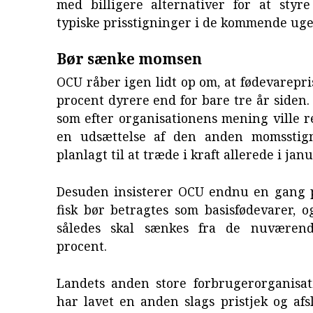
med billigere alternativer for at sty
typiske prisstigninger i de kommende uge
Bør sænke momsen
OCU råber igen lidt op om, at fødevarepri
procent dyrere end for bare tre år siden. 
som efter organisationens mening ville 
en udsættelse af den anden momsstign
planlagt til at træde i kraft allerede i janu
Desuden insisterer OCU endnu en gang p
fisk bør betragtes som basisfødevarer, 
således skal sænkes fra de nuværend
procent.
Landets anden store forbrugerorganisat
har lavet en anden slags pristjek og afsl