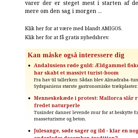
varer der er steget mest i starten af d
mere om den sag i morgen ...
Klik her for at være med blandt AMIGOS.
Klik her for at få gratis nyhedsbrev
.
Kan måske også interessere dig
Andalusiens røde guld: Ældgammel fisk
har skabt et massivt turist-boom
Fra hav til tallerken: Sådan blev Almadraba-tu
Sydspaniens største gastronomiske trækplaster.
Menneskekæde i protest: Mallorca slår 
fredet naturperle
Tusinder danner levende mur for at beskytte 
masseturisme og beton.
Julesange, søde sager og ild - klar en no