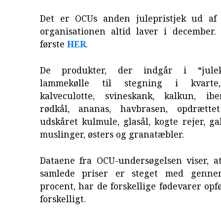
Det er OCUs anden julepristjek ud af
organisationen altid laver i december
første
HER
.
De produkter, der indgår i “julek
lammekølle til stegning i kvarte,
kalveculotte, svineskank, kalkun, ibe
rødkål, ananas, havbrasen, opdrættet
udskåret kulmule, glasål, kogte rejer, gal
muslinger, østers og granatæbler.
Dataene fra OCU-undersøgelsen viser, a
samlede priser er steget med gennems
procent, har de forskellige fødevarer opf
forskelligt.