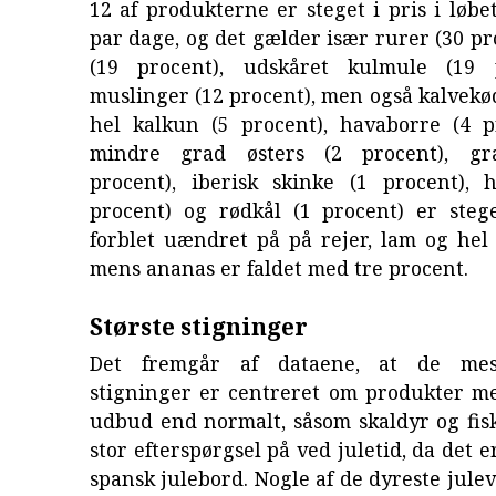
12 af produkterne er steget i pris i løbet
par dage, og det gælder især rurer (30 pro
(19 procent), udskåret kulmule (19 
muslinger (12 procent), men også kalvekød
hel kalkun (5 procent), havaborre (4 p
mindre grad østers (2 procent), gr
procent), iberisk skinke (1 procent), 
procent) og rødkål (1 procent) er stege
forblet uændret på på rejer, lam og hel
mens ananas er faldet med tre procent.
Største stigninger
Det fremgår af dataene, at de mes
stigninger er centreret om produkter m
udbud end normalt, såsom skaldyr og fis
stor efterspørgsel på ved juletid, da det e
spansk julebord. Nogle af de dyreste julev