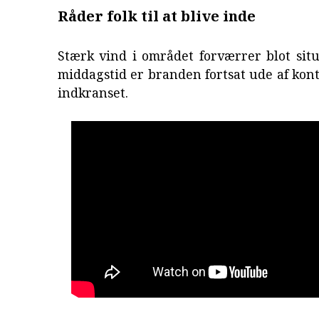
Råder folk til at blive inde
Stærk vind i området forværrer blot sit
middagstid er branden fortsat ude af kon
indkranset.