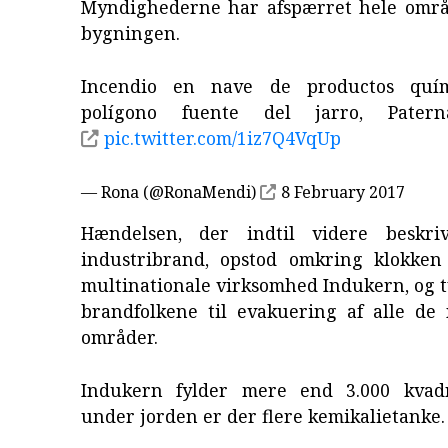
Myndighederne har afspærret hele omr
bygningen.
Incendio en nave de productos quí
polígono fuente del jarro, Patern
pic.twitter.com/1iz7Q4VqUp
— Rona (@RonaMendi)
8 February 2017
Hændelsen, der indtil videre beskr
industribrand, opstod omkring klokken
multinationale virksomhed Indukern, og 
brandfolkene til evakuering af alle ​​d
områder.
Indukern fylder mere end 3.000 kvadr
under jorden er der flere kemikalietanke.