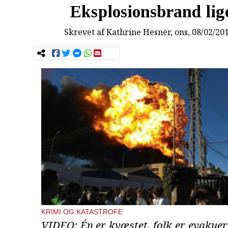
Eksplosionsbrand lig
Skrevet af
Kathrine Hesner
, ons, 08/02/20
KRIMI OG KATASTROFE
VIDEO: Én er kvæstet, folk er evakuer