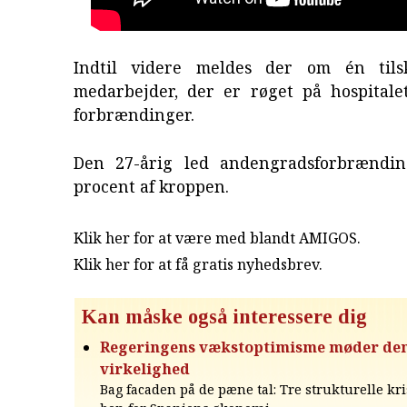
Indtil videre meldes der om én til
medarbejder, der er røget på hospital
forbrændinger.
Den 27-årig led andengradsforbrændin
procent af kroppen.
Klik her for at være med blandt AMIGOS.
Klik her for at få gratis nyhedsbrev
.
Kan måske også interessere dig
Regeringens vækstoptimisme møder den
virkelighed
Bag facaden på de pæne tal: Tre strukturelle k