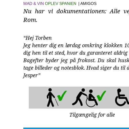
MAD & VIN
OPLEV SPANIEN
| AMIGOS
Nu har vi dokumentationen: Alle vej
Rom.
“Hej Torben
Jeg henter dig en lørdag omkring klokken 10
dig hen til et sted, hvor du garanteret aldrig
Bagefter byder jeg på frokost. Du skal husk
tage billeder og notesblok. Hvad siger du til 
Jesper”
Tilgængelig for alle