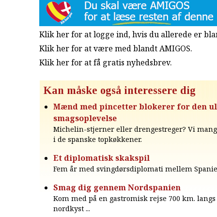
Klik her for at logge ind, hvis du allerede er b
Klik her for at være med blandt AMIGOS.
Klik her for at få gratis nyhedsbrev
.
Kan måske også interessere dig
Mænd med pincetter blokerer for den ul
smagsoplevelse
Michelin-stjerner eller drengestreger? Vi man
i de spanske topkøkkener.
Et diplomatisk skakspil
Fem år med svingdørsdiplomati mellem Spanie
Smag dig gennem Nordspanien
Kom med på en gastromisk rejse 700 km. langs
nordkyst ...