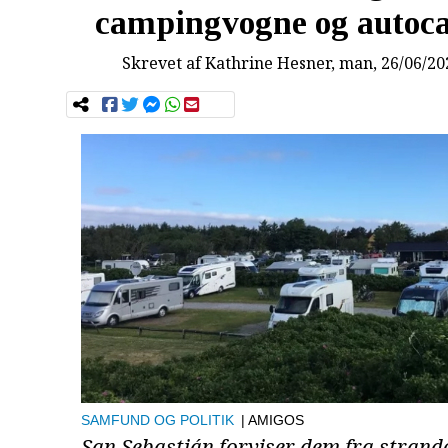
campingvogne og autoc
Skrevet af
Kathrine Hesner
, man, 26/06/20
SAMFUND OG POLITIK
| AMIGOS
San Sebastián forviser dem fra strand