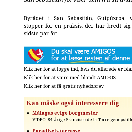
Byrådet i San Sebastián, Guipúzcoa, 
stopper for en praksis, der har bredt sig 
sidste par år:
Klik her for at logge ind, hvis du allerede er b
Klik her for at være med blandt AMIGOS.
Klik her for at få gratis nyhedsbrev
.
Kan måske også interessere dig
Málagas evige borgmester
VIDEO: 84-årige Francisco de la Torre genopstill
Paradisets terrasse