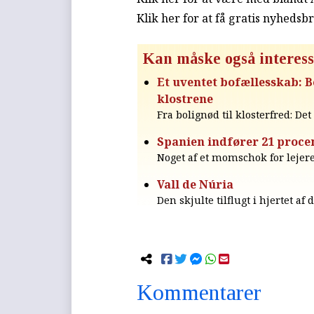
Klik her for at få gratis nyhedsb
Kan måske også interess
Et uventet bofællesskab: B
klostrene
Fra bolignød til klosterfred: De
Spanien indfører 21 proce
Noget af et momschok for lejere 
Vall de Núria
Den skjulte tilflugt i hjertet af
Kommentarer