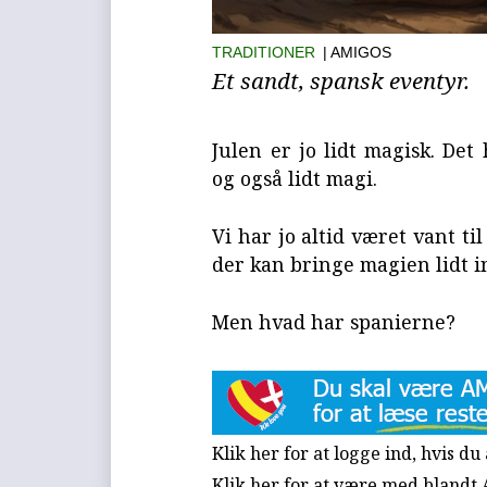
TRADITIONER
| AMIGOS
Et sandt, spansk eventyr.
Julen er jo lidt magisk. Det
og også lidt magi.
Vi har jo altid været vant til
der kan bringe magien lidt 
Men hvad har spanierne?
Klik her for at logge ind, hvis d
Klik her for at være med blandt