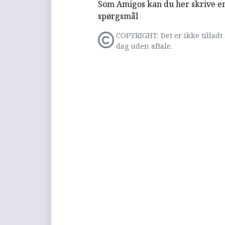
Som Amigos kan du her skrive en 
spørgsmål
COPYRIGHT: Det er ikke tilladt 
dag uden aftale.