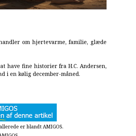
 handler om hjertevarme, familie, glæde
 at have fine historier fra H.C. Andersen,
ind i en kølig december-måned.
u allerede er blandt AMIGOS.
 AMIGOS.