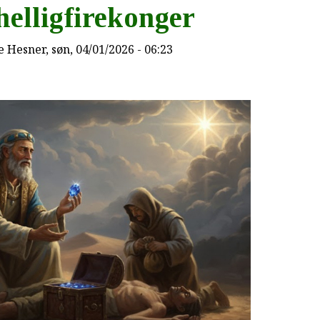
helligfirekonger
e Hesner
, søn, 04/01/2026 - 06:23