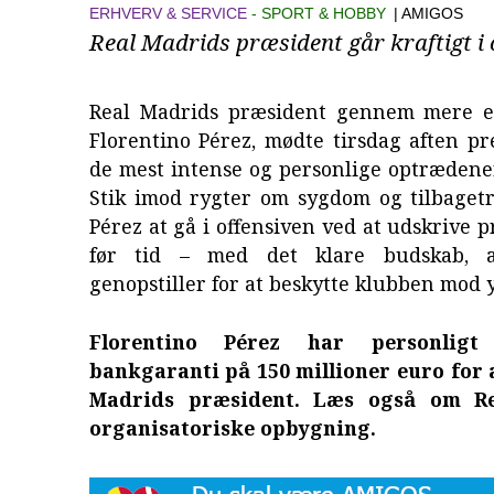
ERHVERV & SERVICE
SPORT & HOBBY
| AMIGOS
Real Madrids præsident går kraftigt i 
Real Madrids præsident gennem mere en
Florentino Pérez, mødte tirsdag aften pr
de mest intense og personlige optrædener
Stik imod rygter om sygdom og tilbaget
Pérez at gå i offensiven ved at udskrive 
før tid – med det klare budskab, 
genopstiller for at beskytte klubben mod y
Florentino Pérez har personligt 
bankgaranti på 150 millioner euro for 
Madrids præsident. Læs også om Re
organisatoriske opbygning.