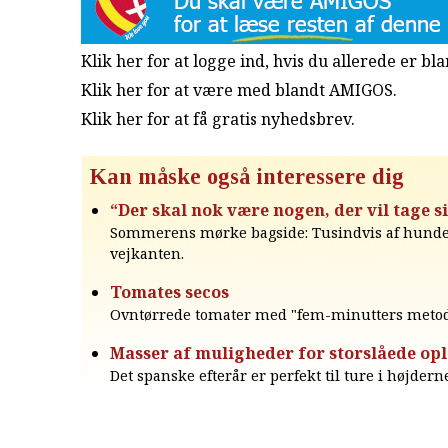
Klik her for at logge ind, hvis du allerede er b
Klik her for at være med blandt AMIGOS.
Klik her for at få gratis nyhedsbrev
.
Kan måske også interessere dig
“Der skal nok være nogen, der vil tage si
Sommerens mørke bagside: Tusindvis af hunde 
vejkanten.
Tomates secos
Ovntørrede tomater med "fem-minutters metod
Masser af muligheder for storslåede opl
Det spanske efterår er perfekt til ture i højdern