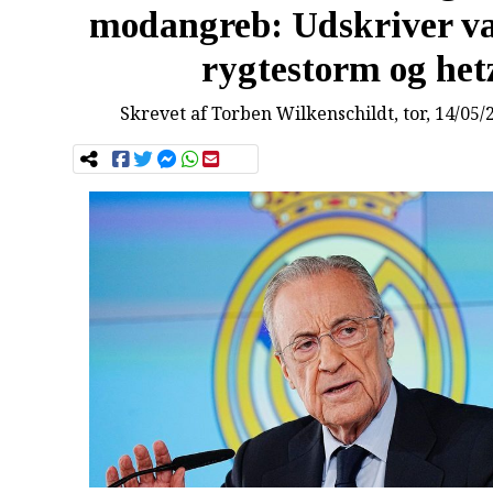
modangreb: Udskriver va
rygtestorm og het
Skrevet af
Torben Wilkenschildt
, tor, 14/05/