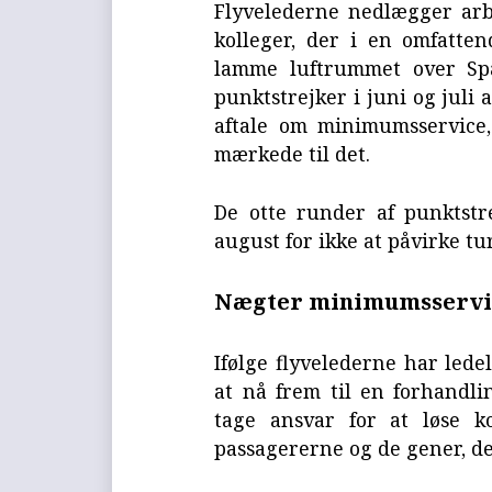
Flyvelederne nedlægger arb
kolleger, der i en omfatten
lamme luftrummet over Spa
punktstrejker i juni og juli
aftale om minimumsservice
mærkede til det.
De otte runder af punktstre
august for ikke at påvirke t
Nægter minimumsservi
Ifølge flyvelederne har lede
at nå frem til en forhandlin
tage ansvar for at løse ko
passagererne og de gener, de