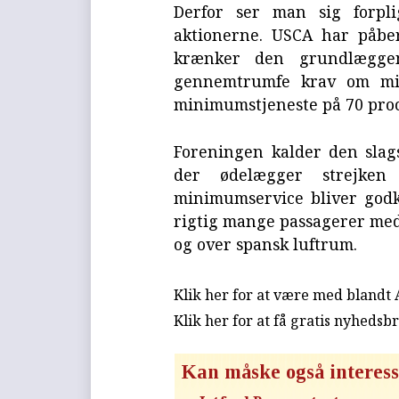
Derfor ser man sig forpli
aktionerne. USCA har påberå
krænker den grundlæggen
gennemtrumfe krav om min
minimumstjeneste på 70 proce
Foreningen kalder den slag
der ødelægger strejken
minimumservice bliver godk
rigtig mange passagerer med a
og over spansk luftrum.
Klik her for at være med blandt
Klik her for at få gratis nyhedsb
Kan måske også interess