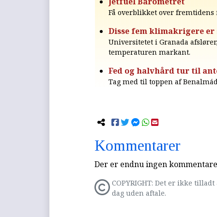
Jetfuel Barometret
Få overblikket over fremtiden
Disse fem klimakrigere er
Universitetet i Granada afslør
temperaturen markant.
Fed og halvhård tur til an
Tag med til toppen af Benalmá
Kommentarer
Der er endnu ingen kommentarer 
COPYRIGHT: Det er ikke tilladt 
dag uden aftale.