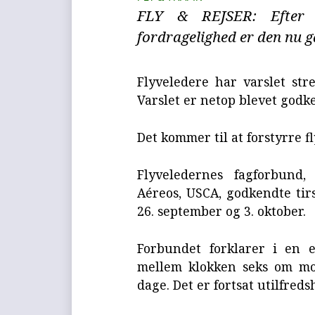
FLY & REJSER: Efter 
fordragelighed er den nu ga
Flyveledere har varslet str
Varslet er netop blevet godk
Det kommer til at forstyrre fl
Flyveledernes fagforbund,
Aéreos, USCA, godkendte tirs
26. september og 3. oktober.
Forbundet forklarer i en e
mellem klokken seks om mor
dage. Det er fortsat utilfred