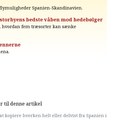
s flymuligheder Spanien-Skandinavien.
 storbyens bedste våben mod hedebølger
er, hvordan fem træsorter kan sænke
tennerne
dena.
til denne artikel
at kopiere hverken helt eller delvist fra Spanien i