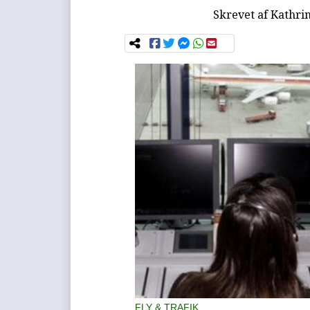
Skrevet af
Kathri
FLY & TRAFIK