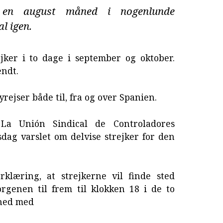
en august måned i nogenlunde
l igen.
ejker i to dage i september og oktober.
endt.
yrejser både til, fra og over Spanien.
 La Unión Sindical de Controladores
dag varslet om delvise strejker for den
rklæring, at strejkerne vil finde sted
genen til frem til klokken 18 i de to
shed med