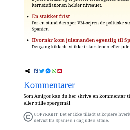
kerneinflationen holder niveauet.
En stakket frist
For en stund dæmper VM-sejren de politiske str
Spanien.
Hvornår kom julemanden egentlig til S
Dengang kikkede vi ikke i skorstenen efter ju
Kommentarer
Som Amigos kan du her skrive en kommentar til
eller stille spørgsmål
COPYRIGHT: Det er ikke tilladt at kopiere hverk
delvist fra Spanien i dag uden aftale.