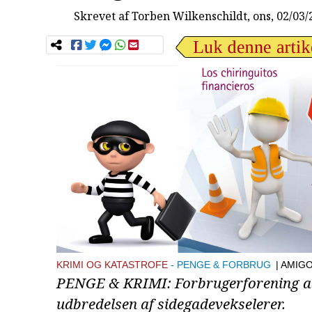
Skrevet af
Torben Wilkenschildt
, ons, 02/03
KRIMI OG KATASTROFE
PENGE & FORBRUG
| AMIG
PENGE & KRIMI: Forbrugerforening 
udbredelsen af sidegadevekselerer.