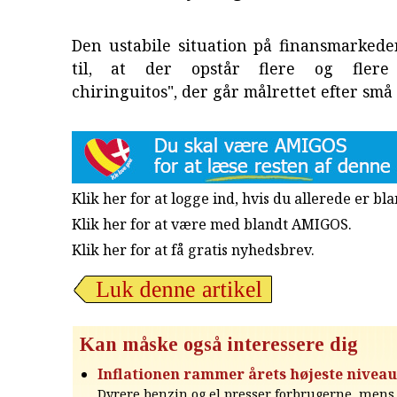
Den ustabile situation på finansmarkede
til, at der opstår flere og flere "
chiringuitos", der går målrettet efter små 
Klik her for at logge ind, hvis du allerede er b
Klik her for at være med blandt AMIGOS.
Klik her for at få gratis nyhedsbrev
.
Kan måske også interessere dig
Inflationen rammer årets højeste niveau
Dyrere benzin og el presser forbrugerne, mens