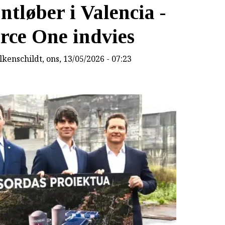
ntløber i Valencia -
rce One indvies
lkenschildt
, ons, 13/05/2026 - 07:23