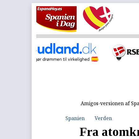
Amigos-versionen af Spa
Spanien
Verden
Fra atomkra