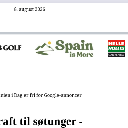
8. august 2026
nien i Dag er fri for Google-annoncer
ft til søtunger -