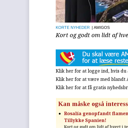
KORTE NYHEDER
| AMIGOS
Kort og godt om lidt af hve
Klik her for at logge ind, hvis d
Klik her for at være med blandt
Klik her for at få gratis nyhedsb
Kan måske også interess
Rosalía genopfandt flamen
Tillykke Spanien!
Kort og godt om lidt af hvert i t