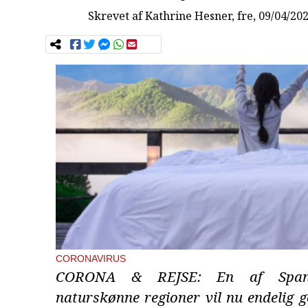
Skrevet af
Kathrine Hesner
, fre, 09/04/20
CORONAVIRUS
CORONA & REJSE: En af Span
naturskønne regioner vil nu endelig 