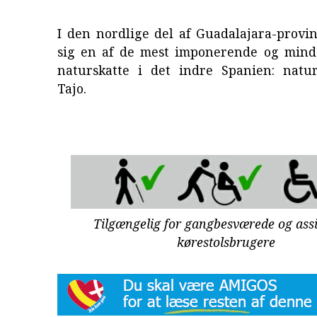
I den nordlige del af Guadalajara-prov
sig en af de mest imponerende og minds
naturskatte i det indre Spanien: natu
Tajo.
Tilgængelig for gangbesværede og ass
kørestolsbrugere