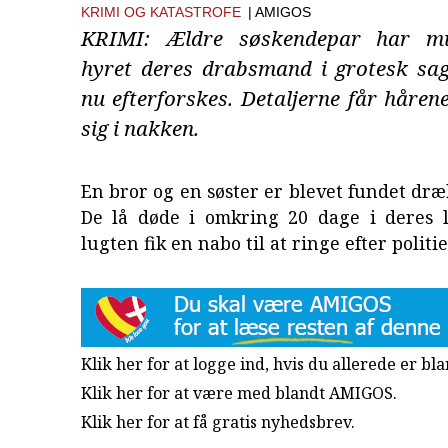
KRIMI OG KATASTROFE
| AMIGOS
KRIMI: Ældre søskendepar har mul
hyret deres drabsmand i grotesk sag
nu efterforskes. Detaljerne får hårene 
sig i nakken.
En bror og en søster er blevet fundet dræb
De lå døde i omkring 20 dage i deres le
lugten fik en nabo til at ringe efter politie
Klik her for at logge ind, hvis du allerede er b
Klik her for at være med blandt AMIGOS.
Klik her for at få gratis nyhedsbrev
.