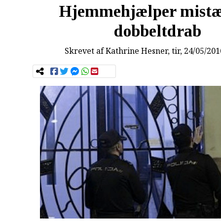
Hjemmehjælper mistæ
dobbeltdrab
Skrevet af
Kathrine Hesner
, tir, 24/05/20