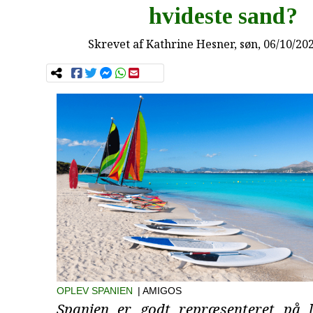
hvideste sand?
Skrevet af
Kathrine Hesner
, søn, 06/10/20
OPLEV SPANIEN
| AMIGOS
Spanien er godt repræsenteret på 