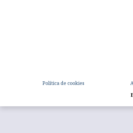
Política de cookies
A