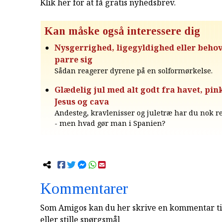
Klik her for at få gratis nyhedsbrev
.
Kan måske også interessere dig
Nysgerrighed, ligegyldighed eller behov
parre sig
Sådan reagerer dyrene på en solformørkelse.
Glædelig jul med alt godt fra havet, pink
Jesus og cava
Andesteg, kravlenisser og juletræ har du nok re
- men hvad gør man i Spanien?
Kommentarer
Som Amigos kan du her skrive en kommentar til
eller stille spørgsmål