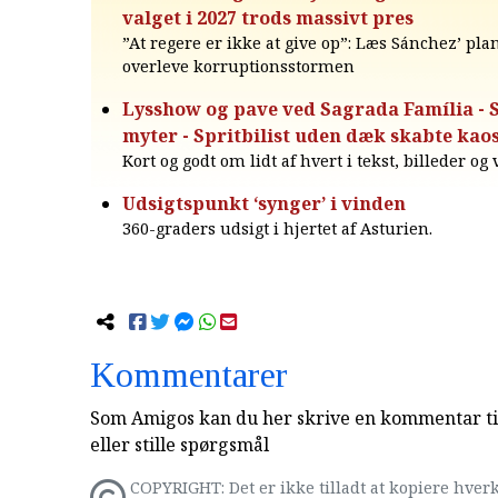
valget i 2027 trods massivt pres
”At regere er ikke at give op”: Læs Sánchez’ plan
overleve korruptionsstormen
Lysshow og pave ved Sagrada Família - S
myter - Spritbilist uden dæk skabte kao
Kort og godt om lidt af hvert i tekst, billeder og
Udsigtspunkt ‘synger’ i vinden
360-graders udsigt i hjertet af Asturien.
Kommentarer
Som Amigos kan du her skrive en kommentar til
eller stille spørgsmål
COPYRIGHT: Det er ikke tilladt at kopiere hverk