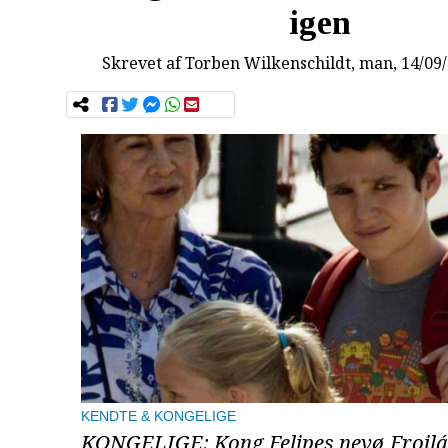
igen
Skrevet af
Torben Wilkenschildt
, man, 14/09
KENDTE & KONGELIGE
KONGELIGE: Kong Felipes nevø Froilá