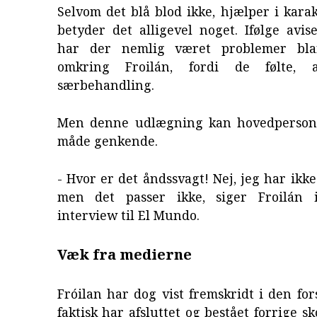
Selvom det blå blod ikke, hjælper i kara
betyder det alligevel noget. Ifølge avi
har der nemlig været problemer bla
omkring Froilán, fordi de følte, 
særbehandling.
Men denne udlægning kan hovedperson
måde genkende.
- Hvor er det åndssvagt! Nej, jeg har ikke
men det passer ikke, siger Froilán i
interview til El Mundo.
Væk fra medierne
Fróilan har dog vist fremskridt i den for
faktisk har afsluttet og bestået forrige sk