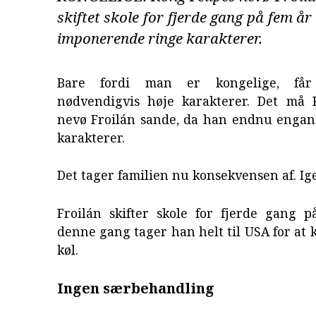
skiftet skole for fjerde gang på fem år
imponerende ringe karakterer.
Bare fordi man er kongelige, få
nødvendigvis høje karakterer. Det må 
nevø Froilán sande, da han endnu engang
karakterer.
Det tager familien nu konsekvensen af. Ig
Froilán skifter skole for fjerde gang p
denne gang tager han helt til USA for at
køl.
Ingen særbehandling