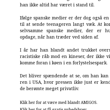
han ikke altid har været i stand til.
Ifølge spanske medier er der dog også e
til at sende teenageren langt væk. At k
selvsamme spanske medier, der er hur
opdage, når han træder ved siden af.
I år har han blandt andet trukket overs
racistiske råb mod en kineser, der ikke v
komme foran i køen i en forlystelsespark.
Det bliver spændende at se, om han kan 
ren i USA, hvor pressen ikke just er kend
de berømte meget privatliv.
Klik her for at være med blandt AMIGOS.
Klik her for at få gratis nyhedsbrev
.