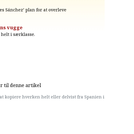
Læs Sánchez’ plan for at overleve
ens vugge
helt i særklasse.
til denne artikel
at kopiere hverken helt eller delvist fra Spanien i