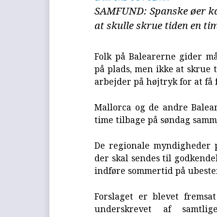
SAMFUND: Spanske øer kæ
at skulle skrue tiden en t
Folk på Balearerne gider m
på plads, men ikke at skrue 
arbejder på højtryk for at få
Mallorca og de andre Balear
time tilbage på søndag samm
De regionale myndigheder p
der skal sendes til godkende
indføre sommertid på ubeste
Forslaget er blevet fremsa
underskrevet af samtlig