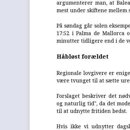
argumenterer man, at Balea
mest under skiftene mellem 
På søndag går solen eksempe
17:52 i Palma de Mallorca o
minutter tidligere end i de v
Håbløst forældet
Regionale lovgivere er enige
være tvunget til at sætte uret
Forslaget beskriver det nødv
og naturlig tid", da det mod
til at udnytte fritiden bedst.
Hvis ikke vi udnytter dagsl