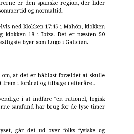
rerne er den spanske region, der lider
sommertid og normaltid.
lvis ned klokken 17:45 i Mahón, klokken
g klokken 18 i Ibiza. Det er næsten 50
estligste byer som Lugo i Galicien.
 om, at det er håbløst forældet at skulle
 frem i foråret og tilbage i efteråret.
endige i at indføre "en rationel, logisk
erne samfund har brug for de lyse timer
yset, går det ud over folks fysiske og