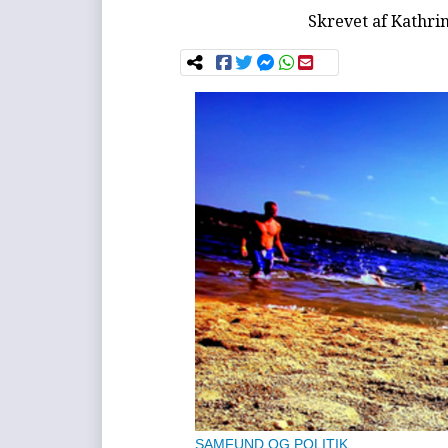
Skrevet af
Kathri
SAMFUND OG POLITIK