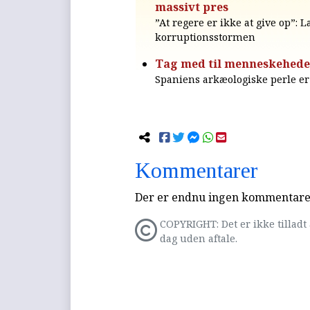
massivt pres
”At regere er ikke at give op”: 
korruptionsstormen
Tag med til menneskehed
Spaniens arkæologiske perle er 
Kommentarer
Der er endnu ingen kommentarer 
COPYRIGHT: Det er ikke tilladt 
dag uden aftale.