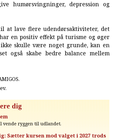
ive humørsvingninger, depression og
til at lave flere udendørsaktiviteter, det
ar en positiv effekt på turisme og øger
 ikke skulle være noget grunde, kan en
yset også skabe bedre balance mellem
 AMIGOS.
rev
.
ere dig
jem
l vende ryggen til udlandet.
g: Sætter kursen mod valget i 2027 trods