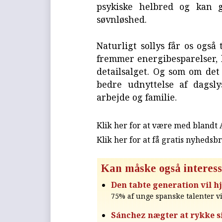
psykiske helbred og kan g
søvnløshed.
Naturligt sollys får os også 
fremmer energibesparelser, h
detailsalget. Og som om det
bedre udnyttelse af dagsl
arbejde og familie.
Klik her for at være med blandt
Klik her for at få gratis nyhedsb
Kan måske også interess
Den tabte generation vil h
75% af unge spanske talenter vi
Sánchez nægter at rykke si