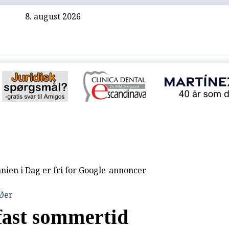
8. august 2026
nien i Dag er fri for Google-annoncer
 Øer
fast sommertid