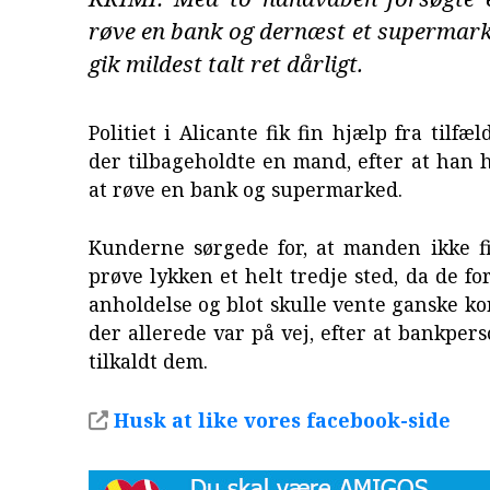
røve en bank og dernæst et supermark
gik mildest talt ret dårligt.
Politiet i Alicante fik fin hjælp fra tilfæ
der tilbageholdte en mand, efter at han 
at røve en bank og supermarked.
Kunderne sørgede for, at manden ikke fi
prøve lykken et helt tredje sted, da de fo
anholdelse og blot skulle vente ganske kor
der allerede var på vej, efter at bankper
tilkaldt dem.
Husk at like vores facebook-side