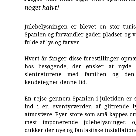
noget halvt!
Julebelysningen er blevet en stor turis
Spanien og forvandler gader, pladser og ve
fulde af lys og farver.
Hvert år fanger disse forestillinger op
hos besøgende, der ønsker at nyde 
slentreturene med familien og den
kendetegner denne tid.
En rejse gennem Spanien i juletiden er 
ind i en eventyrverden af glitrende ly
atmosfære. Byer store som små kappes om
mest imponerende julebelysninger, 
dukker der nye og fantastiske installation