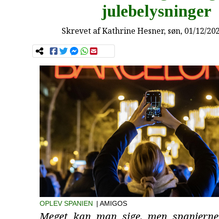
julebelysninger
Skrevet af
Kathrine Hesner
, søn, 01/12/20
OPLEV SPANIEN
| AMIGOS
Meget kan man sige, men spanierne