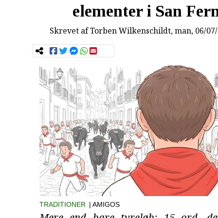
elementer i San Fer
Skrevet af
Torben Wilkenschildt
, man, 06/07
TRADITIONER
| AMIGOS
Mere end bare tyreløb: 15 ord, de