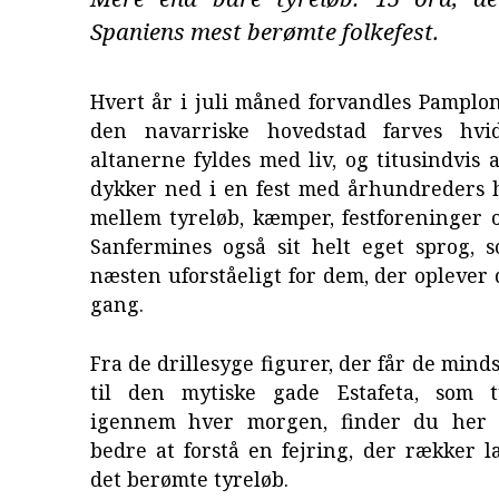
Spaniens mest berømte folkefest.
Hvert år i juli måned forvandles Pamplo
den navarriske hovedstad farves hvi
altanerne fyldes med liv, og titusindvis
dykker ned i en fest med århundreders h
mellem tyreløb, kæmper, festforeninger 
Sanfermines også sit helt eget sprog, 
næsten uforståeligt for dem, der oplever d
gang.
Fra de drillesyge figurer, der får de mindst
til den mytiske gade Estafeta, som t
igennem hver morgen, finder du her n
bedre at forstå en fejring, der rækker 
det berømte tyreløb.