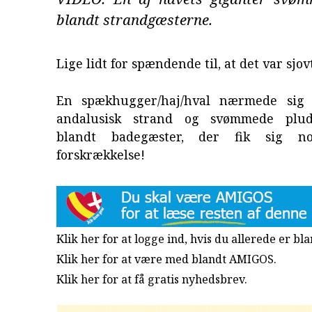
blandt strandgæsterne.
Lige lidt for spændende til, at det var sjov
En spækhugger/haj/hval nærmede sig 
andalusisk strand og svømmede plud
blandt badegæster, der fik sig n
forskrækkelse!
Klik her for at logge ind, hvis du allerede er b
Klik her for at være med blandt AMIGOS.
Klik her for at få gratis nyhedsbrev
.