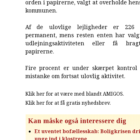
orden i papirerne, valgt at overholde hens
kommunen.
Af de ulovlige lejligheder er 226 
permanent, mens resten enten har valgt 
udlejningsaktiviteten eller få br
papirerne.
Fire procent er under skærpet kontrol
mistanke om fortsat ulovlig aktivitet.
Klik her for at være med blandt AMIGOS.
Klik her for at få gratis nyhedsbrev
.
Kan måske også interessere dig
Et uventet bofællesskab: Boligkrisen dr
unge ind i klostrene