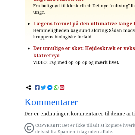
Fra bolignød til klosterfred: Det nye ″coliving″ 
unge.
Lægens formel på den ultimative lange 
Hemmeligheden bag sund aldring: Sådan modv
kroppens biologiske forfald
Det umulige er sket: Højdeskræk er veksl
klatrefryd
VIDEO: Tag med op-op-op og mærk livet.
Kommentarer
Der er endnu ingen kommentarer til denne arti
COPYRIGHT: Det er ikke tilladt at kopiere hverk
delvist fra Spanien i dag uden aftale.