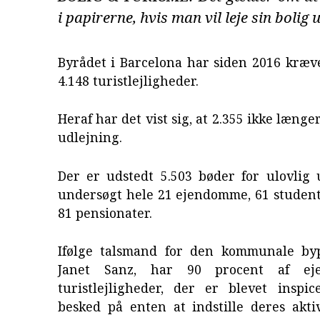
i papirerne, hvis man vil leje sin bolig 
Byrådet i Barcelona har siden 2016 kræv
4.148 turistlejligheder.
Heraf har det vist sig, at 2.355 ikke længer
udlejning.
Der er udstedt 5.503 bøder for ulovlig 
undersøgt hele 21 ejendomme, 61 student
81 pensionater.
Ifølge talsmand for den kommunale by
Janet Sanz, har 90 procent af ej
turistlejligheder, der er blevet inspic
besked på enten at indstille deres aktiv