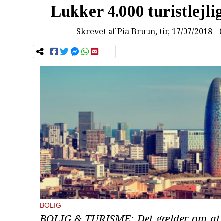
Lukker 4.000 turistlejl
Skrevet af
Pia Bruun
, tir, 17/07/2018 -
BOLIG
BOLIG & TURISME: Det gælder om at