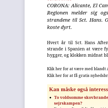
CORONA: Alicante, El Camp
Regionen melder sig ogs
strandene til Sct. Hans. 
koste dyrt.
Hvert år til Sct. Hans Afte
strande i Spanien at være fy
hygger, og klokken midnat bl
Klik her for at være med blandt
Klik her for at få gratis nyhedsb
Kan måske også interess
To voldsomme skovbrande - 
sejrskampen?