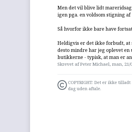
Men det vil blive lidt mareridsa
igen pga. en voldsom stigning af 
Så hvorfor ikke bare have fortsa
Heldigvis er det ikke forbudt, a
desto mindre har jeg oplevet en 
butikkerne - typisk, at man er an
Skrevet af Peter Michael, man, 21/0
COPYRIGHT: Det er ikke tilladt 
dag uden aftale.