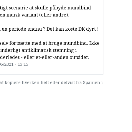
gtigt scenarie at skulle påbyde mundbind
en indisk variant (eller andre).
t en periode endnu ? Det kan koste DK dyrt !
t selv fortsætte med at bruge mundbind. Ikke
underligt antiklimatisk stemning i
derledes - eller et-eller-anden outsider.
6/2021 - 13:15
at kopiere hverken helt eller delvist fra Spanien i