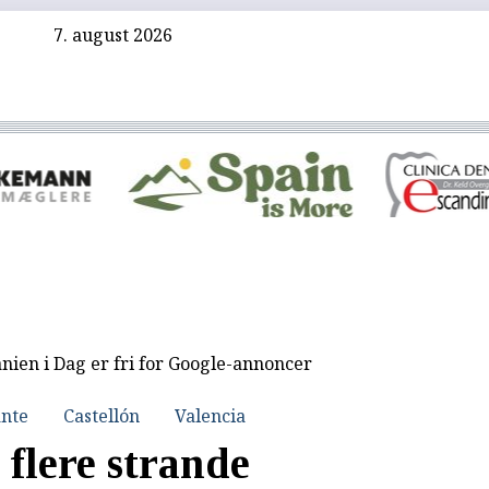
7. august 2026
nien i Dag er fri for Google-annoncer
ante
Castellón
Valencia
flere strande