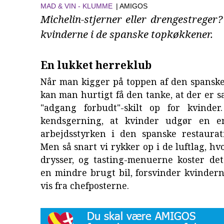
MAD & VIN
KLUMME
| AMIGOS
Michelin-stjerner eller drengestreger
kvinderne i de spanske topkøkkener.
En lukket herreklub
Når man kigger på toppen af den spanske
kan man hurtigt få den tanke, at der er sa
"adgang forbudt"-skilt op for kvinde
kendsgerning, at kvinder udgør en e
arbejdsstyrken i den spanske restaurat
Men så snart vi rykker op i de luftlag, hv
drysser, og tasting-menuerne koster d
en mindre brugt bil, forsvinder kvinder
vis fra chefposterne.