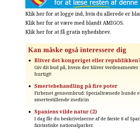
Klik her for at logge ind, hvis du allerede er b
Klik her for at være med blandt AMIGOS.
Klik her for at få gratis nyhedsbrev
.
Kan måske også interessere dig
Bliver det kongeriget eller republikken
Giv dit bud på, hvem der bliver verdensmester 
hurtigt!
Smertebehandling på fire poter
Firbenet gennembrud: Specialtrænede hunde er
smertestillende medicin
Spaniens vilde natur (2)
I dag får du beskrivelserne af de første 8 af Spa
fantastiske nationalparker.