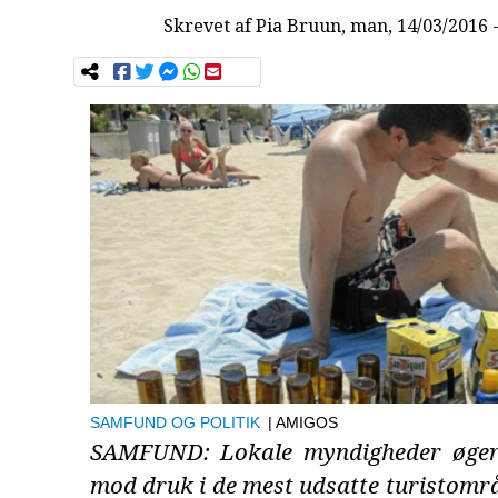
Skrevet af
Pia Bruun
, man, 14/03/2016 
SAMFUND OG POLITIK
| AMIGOS
SAMFUND: Lokale myndigheder øger 
mod druk i de mest udsatte turistområ