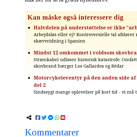
Kan måske også interessere dig
Halvdelen på understøttelse er ikke ”ar
Arbejdsløs eller ej? Kontroversielle tal afsløre
skævvridning i Spanien
Mindst 12 omkommet i voldsom skovbr
Strømkabel udløser historisk katastrofe: Omfat
skovbrand hærger Los Gallardos og Bédar
Motorcykeleventyr på den anden side af 
del 2
Sindssygt mange oplevelser på kort tid - vi må t
Kommentarer