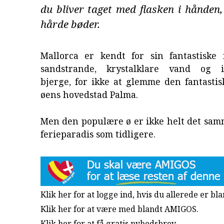
du bliver taget med flasken i hånden
hårde bøder.
Mallorca er kendt for sin fantastiske 
sandstrande, krystalklare vand og 
bjerge, for ikke at glemme den fantastis
øens hovedstad Palma.
Men den populære ø er ikke helt det sam
ferieparadis som tidligere.
Klik her for at logge ind, hvis du allerede er b
Klik her for at være med blandt AMIGOS.
Klik her for at få gratis nyhedsbrev
.