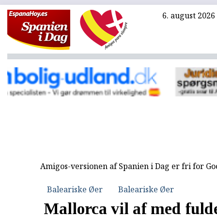
6. august 2026
Amigos-versionen af Spanien i Dag er fri for G
Baleariske Øer
Baleariske Øer
Mallorca vil af med fuld