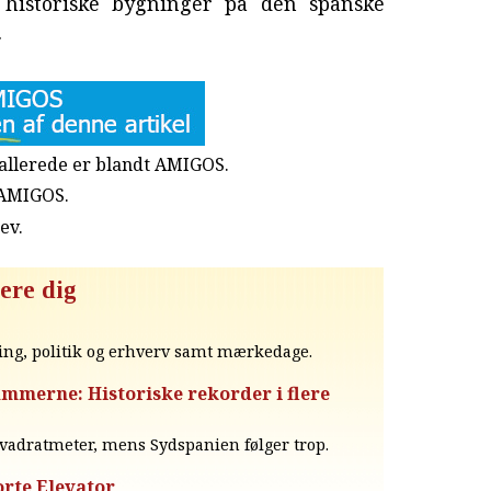
historiske bygninger på den spanske
.
u allerede er blandt AMIGOS.
 AMIGOS.
rev
.
ere dig
ing, politik og erhverv samt mærkedage.
mmerne: Historiske rekorder i flere
vadratmeter, mens Sydspanien følger trop.
orte Elevator