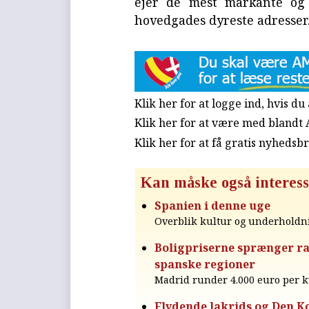
ejer de mest markante og 
hovedgades dyreste adresser
Klik her for at logge ind, hvis d
Klik her for at være med blandt
Klik her for at få gratis nyhedsb
Kan måske også interess
Spanien i denne uge
Overblik kultur og underholdn
Boligpriserne sprænger ra
spanske regioner
Madrid runder 4.000 euro per k
Flydende lakrids og Den K