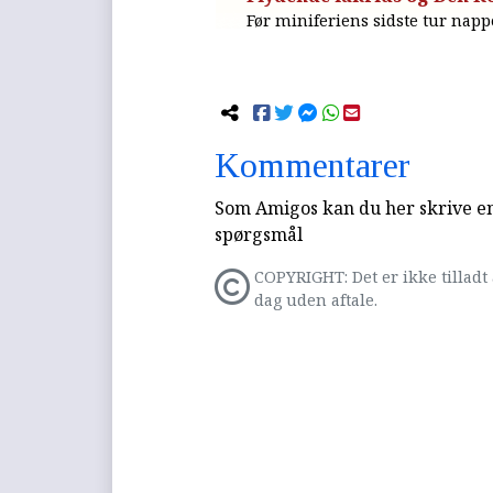
Før miniferiens sidste tur napp
Kommentarer
Som Amigos kan du her skrive en 
spørgsmål
COPYRIGHT: Det er ikke tilladt 
dag uden aftale.