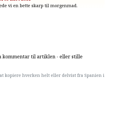
ede vi en bette skarp til morgenmad.
kommentar til artiklen - eller stille
at kopiere hverken helt eller delvist fra Spanien i