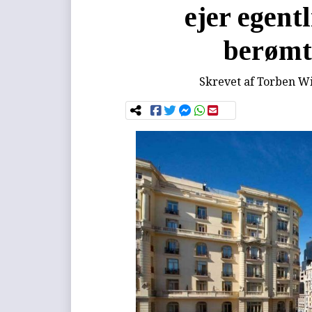
ejer egent
berømt
Skrevet af
Torben Wi