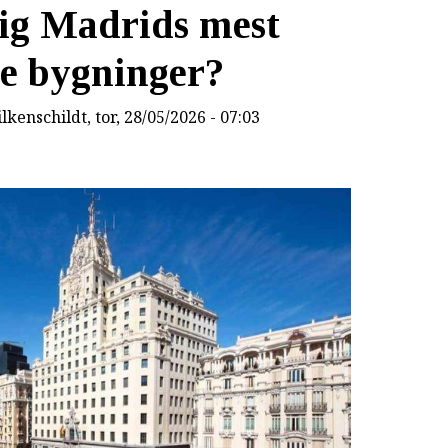
lig Madrids mest
e bygninger?
lkenschildt
, tor, 28/05/2026 - 07:03