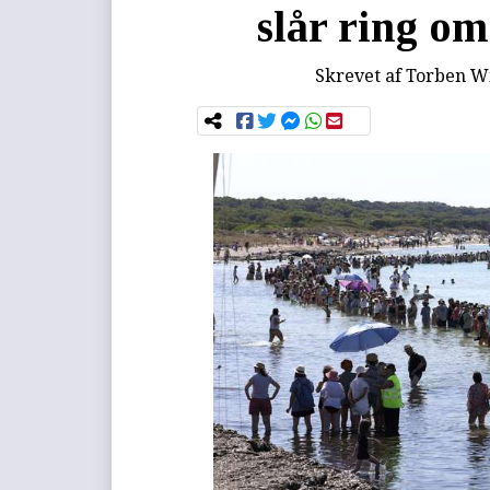
slår ring om
Skrevet af
Torben Wi