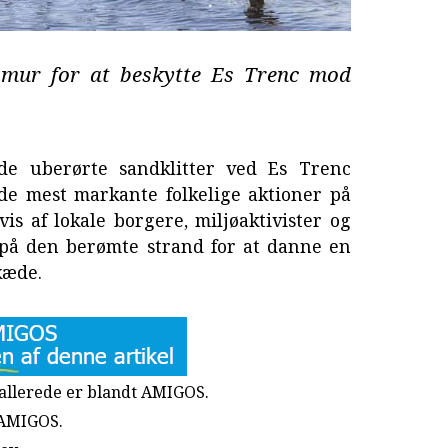
 mur for at beskytte Es Trenc mod
 de uberørte sandklitter ved Es Trenc
e mest markante folkelige aktioner på
vis af lokale borgere, miljøaktivister og
på den berømte strand for at danne en
kæde.
u allerede er blandt AMIGOS.
 AMIGOS.