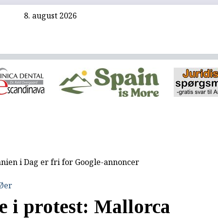
8. august 2026
nien i Dag er fri for Google-annoncer
 Øer
i protest: Mallorca