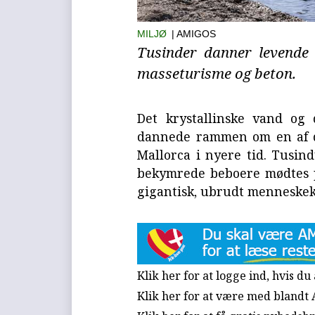
MILJØ
| AMIGOS
Tusinder danner levende
masseturisme og beton.
Det krystallinske vand og
dannede rammen om en af d
Mallorca i nyere tid. Tusind
bekymrede beboere mødtes 
gigantisk, ubrudt menneske
Klik her for at logge ind, hvis d
Klik her for at være med blandt