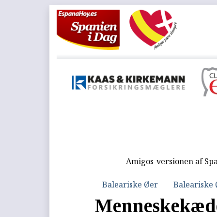
Amigos-versionen af Spa
Baleariske Øer
Baleariske
Menneskekæde 