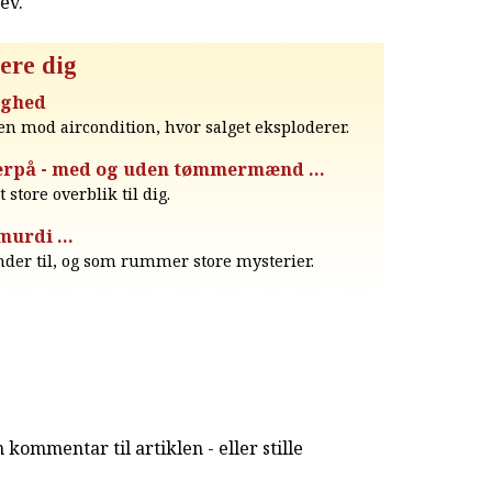
rev
.
ere dig
ighed
n mod aircondition, hvor salget eksploderer.
rpå - med og uden tømmermænd ...
 store overblik til dig.
urdi ...
nder til, og som rummer store mysterier.
kommentar til artiklen - eller stille