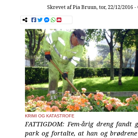
Skrevet af
Pia Bruun
, tor, 22/12/2016 -
KRIMI OG KATASTROFE
FATTIGDOM: Fem-årig dreng fandt g
park og fortalte, at han og brødrene