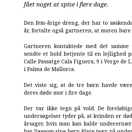
fået noget at spise i flere dage.
Den fem-årige dreng, der har to søskend
år, fortalte også gartneren, at moren bare 
Gartneren kontaktede med det samme p
sendte et hold betjente til en lejlighed p
Calle Passatge Cala Figuera, 9 i Verge de L
i Palma de Mallorca.
Det viste sig, at de tre børn havde vær
deres døde mor i fire dage.
Der var ikke tegn på vold. De foreløbig
undersøgelser tyder på, at kvinden er død
årsager, hvis man kan kalde underernær
bar ligesom sine børn klare tegn på unde