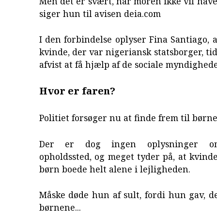
Men det er svært, når moren ikke vil have 
siger hun til avisen deia.com
I den forbindelse oplyser Fina Santiago, 
kvinde, der var nigeriansk statsborger, ti
afvist at få hjælp af de sociale myndighede
Hvor er faren?
Politiet forsøger nu at finde frem til børne
Der er dog ingen oplysninger 
opholdssted, og meget tyder på, at kvin
børn boede helt alene i lejligheden.
Måske døde hun af sult, fordi hun gav, det
børnene...