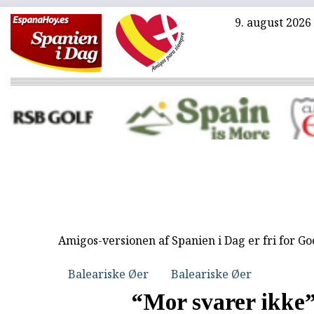
9. august 2026
Amigos-versionen af Spanien i Dag er fri for G
Baleariske Øer
Baleariske Øer
“Mor svarer ikke