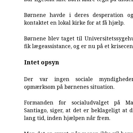
Børnene havde i deres desperation og
kontaktet en lokal kirke for at få hjælp.
Børnene blev taget til Universitetssygeh
fik lægeassistance, og er nu på et krisecen
Intet opsyn
Der var ingen sociale myndighede
opmærksom på børnenes situation.
Formanden for socialudvalget på Mal
Santiago, siger, at det er beklageligt at 
lang tid, inden hjælpen når frem.