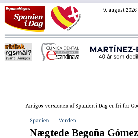
9. august 2026
Amigos-versionen af Spanien i Dag er fri for G
Spanien
Verden
Nægtede Begoña Gómez r