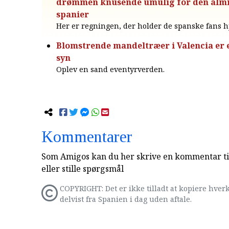
drømmen knusende umulig for den almi
spanier
Her er regningen, der holder de spanske fans
Blomstrende mandeltræer i Valencia er e
syn
Oplev en sand eventyrverden.
Kommentarer
Som Amigos kan du her skrive en kommentar til
eller stille spørgsmål
COPYRIGHT: Det er ikke tilladt at kopiere hverk
delvist fra Spanien i dag uden aftale.