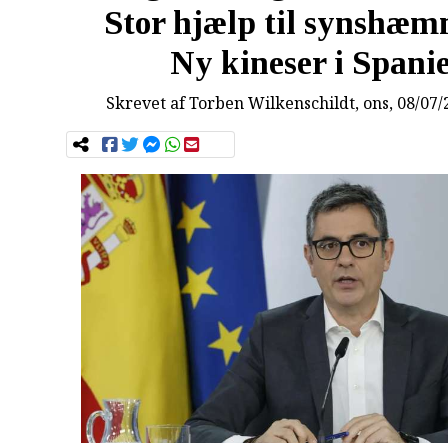
Stor hjælp til synshæm
Ny kineser i Spani
Skrevet af
Torben Wilkenschildt
, ons, 08/07