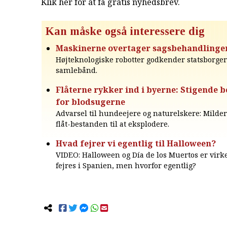
Klik her for at få gratis nyhedsbrev
.
Kan måske også interessere dig
Maskinerne overtager sagsbehandlinge
Højteknologiske robotter godkender statsborge
samlebånd.
Flåterne rykker ind i byerne: Stigende
for blodsugerne
Advarsel til hundeejere og naturelskere: Milder
flåt-bestanden til at eksplodere.
Hvad fejrer vi egentlig til Halloween?
VIDEO: Halloween og Día de los Muertos er virke
fejres i Spanien, men hvorfor egentlig?