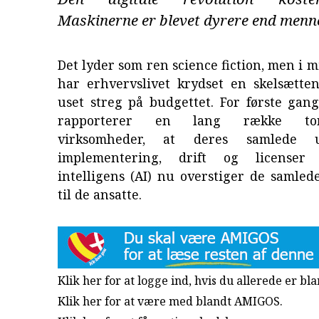
Maskinerne er blevet dyrere end menn
Det lyder som ren science fiction, men i m
har erhvervslivet krydset en skelsætten
uset streg på budgettet. For første gan
rapporterer en lang række ton
virksomheder, at deres samlede ud
implementering, drift og licenser
intelligens (AI) nu overstiger de samled
til de ansatte.
Klik her for at logge ind, hvis du allerede er b
Klik her for at være med blandt AMIGOS.