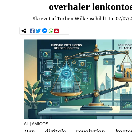
overhaler lønkonto
Skrevet af
Torben Wilkenschildt
, tir, 07/07/
AI
| AMIGOS
Den digitale revolution koste