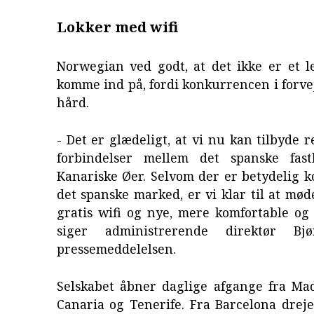
Lokker med wifi
Norwegian ved godt, at det ikke er et l
komme ind på, fordi konkurrencen i forv
hård.
- Det er glædeligt, at vi nu kan tilbyde 
forbindelser mellem det spanske fas
Kanariske Øer. Selvom der er betydelig 
det spanske marked, er vi klar til at m
gratis wifi og nye, mere komfortable og
siger administrerende direktør Bj
pressemeddelelsen.
Selskabet åbner daglige afgange fra Mad
Canaria og Tenerife. Fra Barcelona drej