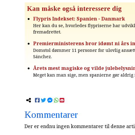
Kan måske også interessere dig
Flypris Indekset: Spanien - Danmark
Her kan du se, hvorledes flypriserne har udvikl
fremadrettet.
Premierministerens bror idømt ni års in
Domstol dømmer 11 personer for ulovlig ansætt
Sánchez.
Årets mest magiske og vilde julebelysni
Meget kan man sige, men spanierne gør aldrig 
Kommentarer
Der er endnu ingen kommentarer til denne arti