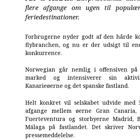
flere afgange om ugen til populær
feriedestinationer.
Forbrugerne nyder godt af den hårde k
flybranchen, og nu er der udsigt til e
konkurrence.
Norwegian går nemlig i offensiven på
marked og intensiverer sin aktivi
Kanarieøerne og det spanske fastland.
Helt konkret vil selskabet udvide med 
afgange mellem øerne Gran Canaria, 
Fuerteventura og storbyerne Madrid, 
Málaga på fastlandet. Det skriver No
pressemeddelelse.