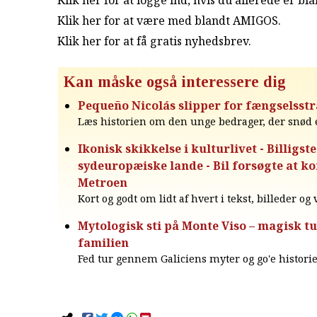
Klik her for at logge ind, hvis du allerede er b
Klik her for at være med blandt AMIGOS.
Klik her for at få gratis nyhedsbrev
.
Kan måske også interessere dig
Pequeño Nicolás slipper for fængselsstr
Læs historien om den unge bedrager, der snød e
Ikonisk skikkelse i kulturlivet - Billigste
sydeuropæiske lande - Bil forsøgte at 
Metroen
Kort og godt om lidt af hvert i tekst, billeder og
Mytologisk sti på Monte Viso – magisk tu
familien
Fed tur gennem Galiciens myter og go'e historie