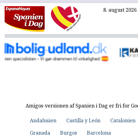
8. august 2026
Amigos-versionen af Spanien i Dag er fri for G
Andalusien
Castilla y León
Catalonien
Granada
Burgos
Barcelona