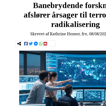
Banebrydende forsk
afslører årsager til terro
radikalisering
Skrevet af
Kathrine Hesner
, fre, 08/08/20