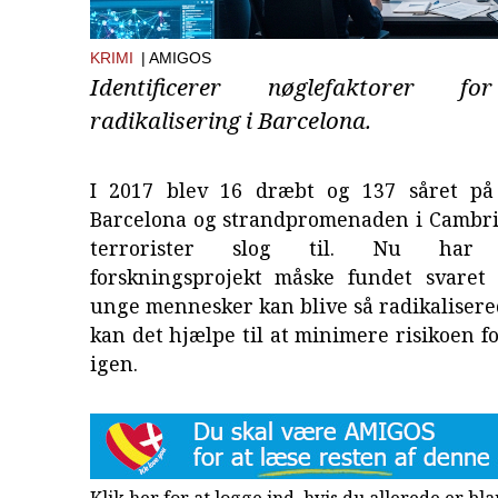
KRIMI
| AMIGOS
Identificerer nøglefaktorer fo
radikalisering i Barcelona.
I 2017 blev 16 dræbt og 137 såret på
Barcelona og strandpromenaden i Cambril
terrorister slog til. Nu har 
forskningsprojekt måske fundet svaret
unge mennesker kan blive så radikaliser
kan det hjælpe til at minimere risikoen fo
igen.