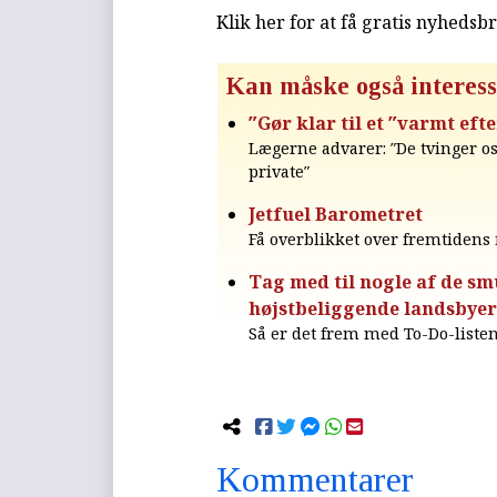
Klik her for at få gratis nyhedsb
Kan måske også interess
″Gør klar til et ″varmt ef
Lægerne advarer: ″De tvinger os
private″
Jetfuel Barometret
Få overblikket over fremtiden
Tag med til nogle af de s
højstbeliggende landsbye
Så er det frem med To-Do-liste
Kommentarer