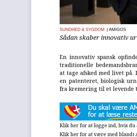
SUNDHED & SYGDOM
| AMIGOS
Sådan skaber innovativ urn
En innovativ spansk opfind
traditionelle bedemandsbra
at tage afsked med livet på.
en patenteret, biologisk ur
fra kremering til et levende 
Klik her for at logge ind, hvis d
Klik her for at være med blandt