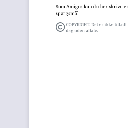
Som Amigos kan du her skrive en 
spørgsmål
COPYRIGHT: Det er ikke tilladt 
dag uden aftale.