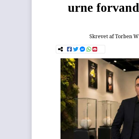
urne forvand
Skrevet af
Torben Wi