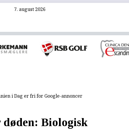
7. august 2026
nien i Dag er fri for Google-annoncer
r døden: Biologisk