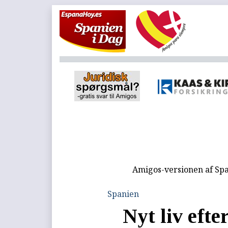
Amigos-versionen af Spa
Spanien
Nyt liv efte