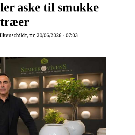
ler aske til smukke
træer
lkenschildt
, tir, 30/06/2026 - 07:03