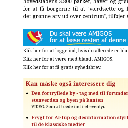
hovedstadens 3.800 parker, haver og gr
for at få borgerne til at "værdsætte og f
det grønne arv ud over centrum", tilføjer
Klik her for at logge ind, hvis du allerede er b
Klik her for at være med blandt AMIGOS.
Klik her for at få gratis nyhedsbrev
.
Kan måske også interessere dig
Den fortryllede by - tag med til forunde
stenverden og byen på kanten
VIDEO: Som at træde ind i et eventyr.
Frygt for AI-fup og desinformation styrk
til de klassiske medier