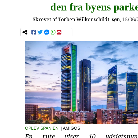
den fra byens park
Skrevet af
Torben Wilkenschildt
, søn, 15/06
OPLEV SPANIEN
| AMIGOS
En rute viser 10 udsigtspu