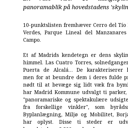
panoramablik på hovedstadens 'skylin
10-punktslisten fremhæver Cerro del Tío 
Verdes, Parque Lineal del Manzanares
Campo.
Et af Madrids kendetegn er dens skyli
himmel. Las Cuatro Torres, solnedgangen
Puerta de Alcalá… De karakteriserer 
men for at beundre dem i deres fulde p
nødt til at bevæge sig lidt væk fra bym
har Madrid Kommune udvalgt ti parker, 
"panoramariske og spektakulære udsigt
fra forskellige vinkler", som byråd
Byplanlægning, Miljø og Mobilitet, Borj
har oplyst. Disse ti steder er udv