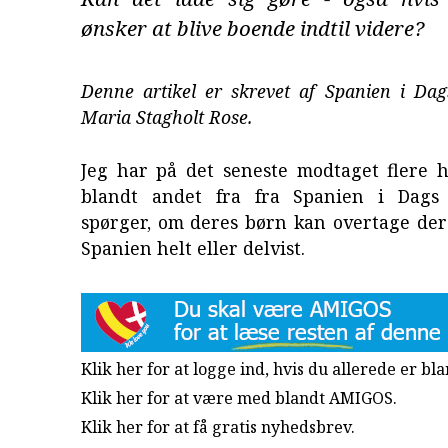
ønsker at blive boende indtil videre?
Denne artikel er skrevet af Spanien i Da
Maria Stagholt Rose.
Jeg har på det seneste modtaget flere h
blandt andet fra fra Spanien i Dags 
spørger, om deres børn kan overtage der
Spanien helt eller delvist.
Klik her for at logge ind, hvis du allerede er b
Klik her for at være med blandt AMIGOS.
Klik her for at få gratis nyhedsbrev
.