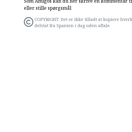
Som Amigos kan du her skrive en kommentar til
eller stille spørgsmål
COPYRIGHT: Det er ikke tilladt at kopiere hverk
delvist fra Spanien i dag uden aftale.