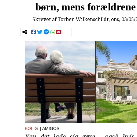
børn, mens forældrene
Skrevet af
Torben Wilkenschildt
, ons, 03/05
BOLIG
| AMIGOS
Kan det lade sig gøre - også hvis