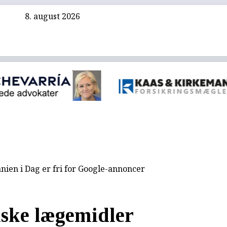
8. august 2026
nien i Dag er fri for Google-annoncer
lske lægemidler