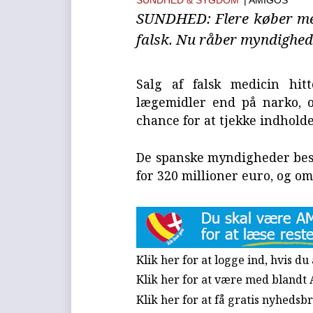
SUNDHED & SYGDOM
| AMIGOS
SUNDHED: Flere køber medi
falsk. Nu råber myndighed
Salg af falsk medicin hit
lægemidler end på narko, 
chance for at tjekke indholde
De spanske myndigheder besl
for 320 millioner euro, og om
Klik her for at logge ind, hvis d
Klik her for at være med blandt
Klik her for at få gratis nyhedsb