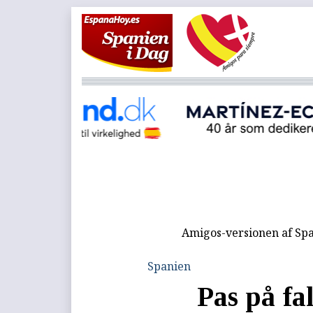
Amigos-versionen af Spa
Spanien
Pas på fa