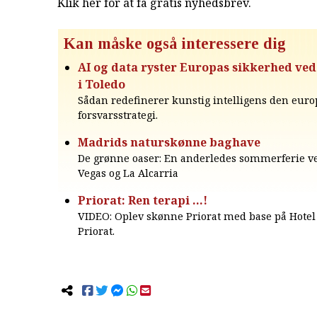
Klik her for at få gratis nyhedsbrev
.
Kan måske også interessere dig
AI og data ryster Europas sikkerhed ve
i Toledo
Sådan redefinerer kunstig intelligens den eur
forsvarsstrategi.
Madrids naturskønne baghave
De grønne oaser: En anderledes sommerferie ve
Vegas og La Alcarria
Priorat: Ren terapi …!
VIDEO: Oplev skønne Priorat med base på Hotel 
Priorat.