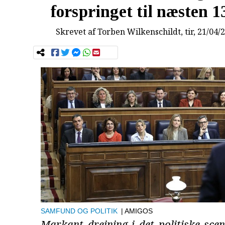
forspringet til næsten 1
Skrevet af
Torben Wilkenschildt
, tir, 21/04/
SAMFUND OG POLITIK
| AMIGOS
Markant drejning i det politiske sce