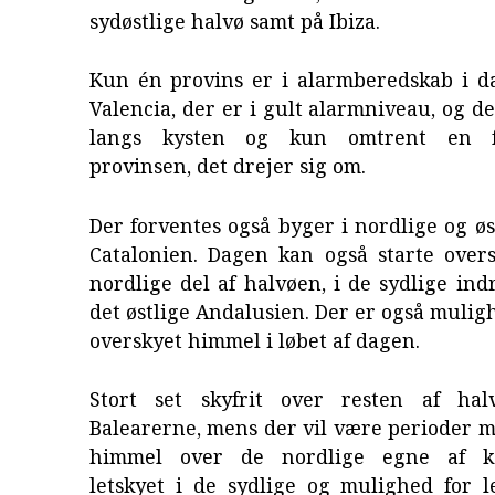
sydøstlige halvø samt på Ibiza.
Kun én provins er i alarmberedskab i da
Valencia, der er i gult alarmniveau, og d
langs kysten og kun omtrent en fj
provinsen, det drejer sig om.
Der forventes også byger i nordlige og øs
Catalonien. Dagen kan også starte over
nordlige del af halvøen, i de sydlige in
det østlige Andalusien. Der er også muligh
overskyet himmel i løbet af dagen.
Stort set skyfrit over resten af ha
Balearerne, mens der vil være perioder 
himmel over de nordlige egne af ka
letskyet i de sydlige og mulighed for l