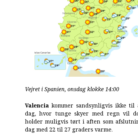
Vejret i Spanien, onsdag klokke 14:00
Valencia
kommer sandsynligvis ikke til a
dag, hvor tunge skyer med regn vil d
holder muligvis tørt i aften som afslutn
dag med 22 til 27 graders varme.