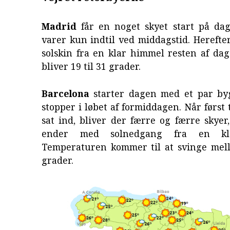
Madrid
får en noget skyet start på da
varer kun indtil ved middagstid. Herefte
solskin fra en klar himmel resten af da
bliver 19 til 31 grader.
Barcelona
starter dagen med et par by
stopper i løbet af formiddagen. Når først 
sat ind, bliver der færre og færre skyer
ender med solnedgang fra en kl
Temperaturen kommer til at svinge mel
grader.