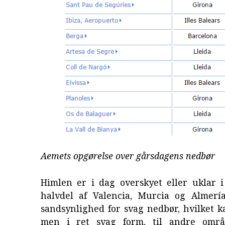
Aemets opgørelse over gårsdagens nedbør
Himlen er i dag overskyet eller uklar i
halvdel af Valencia, Murcia og Almerí
sandsynlighed for svag nedbør, hvilket k
men i ret svag form, til andre omr