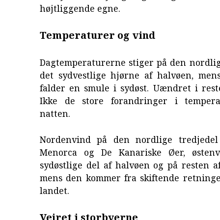
højtliggende egne.
Temperaturer og vind
Dagtemperaturerne stiger på den nordlig
det sydvestlige hjørne af halvøen, mens
falder en smule i sydøst. Uændret i rest
Ikke de store forandringer i temper
natten.
Nordenvind på den nordlige tredjedel
Menorca og De Kanariske Øer, østen
sydøstlige del af halvøen og på resten a
mens den kommer fra skiftende retninger
landet.
Vejret i storbyerne