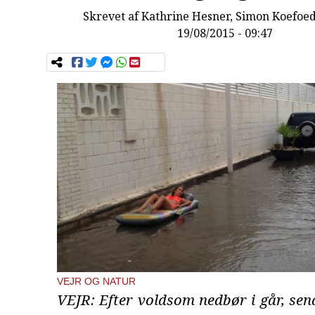
Skrevet af
Kathrine Hesner, Simon Koefoed
19/08/2015 - 09:47
VEJR OG NATUR
VEJR: Efter voldsom nedbør i går, sen