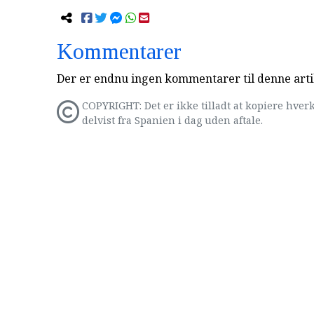
Kommentarer
Der er endnu ingen kommentarer til denne arti
COPYRIGHT: Det er ikke tilladt at kopiere hverk
delvist fra Spanien i dag uden aftale.