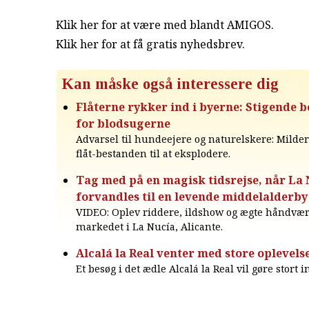
Klik her for at være med blandt AMIGOS.
Klik her for at få gratis nyhedsbrev
.
Kan måske også interessere dig
Flåterne rykker ind i byerne: Stigende
for blodsugerne
Advarsel til hundeejere og naturelskere: Milder
flåt-bestanden til at eksplodere.
Tag med på en magisk tidsrejse, når La
forvandles til en levende middelalderby i
VIDEO: Oplev riddere, ildshow og ægte håndvæ
markedet i La Nucía, Alicante.
Alcalá la Real venter med store oplevelse
Et besøg i det ædle Alcalá la Real vil gøre stort 