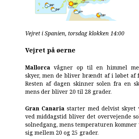
Vejret i Spanien, torsdag klokken 14:00
Vejret på øerne
Mallorca
vågner op til en himmel me
skyer, men de bliver brændt af i løbet af
Resten af dagen skinner solen fra en sk
mens der bliver 20 til 28 grader.
Gran Canaria
starter med delvist skyet 
ved middagstid bliver det overvejende sol
solnedgang, mens temperaturen kommer t
sig mellem 20 og 25 grader.