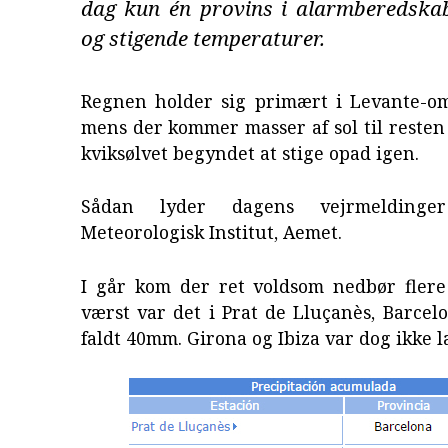
dag kun én provins i alarmberedskab.
og stigende temperaturer.
Regnen holder sig primært i Levante-om
mens der kommer masser af sol til resten 
kviksølvet begyndet at stige opad igen.
Sådan lyder dagens vejrmeldinge
Meteorologisk Institut, Aemet.
I går kom der ret voldsom nedbør flere
værst var det i Prat de Lluçanès, Barcel
faldt 40mm. Girona og Ibiza var dog ikke l