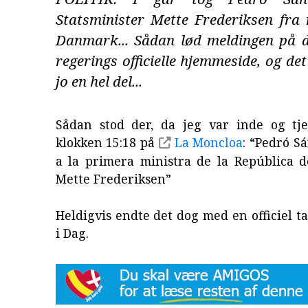
Statsminister Mette Frederiksen fra 
Danmark... Sådan lød meldingen på 
regerings officielle hjemmeside, og de
jo en hel del...
Sådan stod der, da jeg var inde og t
klokken 15:18 på
La Moncloa
: “Pedró S
a la primera ministra de la República 
Mette Frederiksen”
Heldigvis endte det dog med en officiel ta
i Dag.