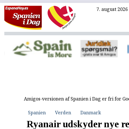
7. august 2026
Amigos-versionen af Spanien i Dag er fri for G
Spanien
Verden
Danmark
Ryanair udskyder nye reg