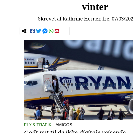
vinter
Skrevet af
Kathrine Hesner
, fre, 07/03/20
FLY & TRAFIK
| AMIGOS
Godt nyt til de ikke-digitale rejsende.