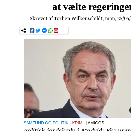
at vælte regeringe
Skrevet af
Torben Wilkenschildt
, man, 25/05
SAMFUND OG POLITIK
KRIMI
| AMIGOS
Politisk jordskælv i Madrid: Eks-pre