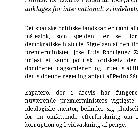
anklages for internationalt svindelnet
Det spanske politiske landskab er ramt af 
målestok, som sjældent er set før
demokratiske historie. Sigtelsen af den ti
premierminister, José Luis Rodríguez Z
udløst et sandt politisk jordskælv, der
dominerer dagsordenen og truer stabil
den siddende regering anført af Pedro Sá
Zapatero, der i årevis har funger
nuværende premierministers vigtigste
ideologiske mentor, befinder sig pludse
for en omfattende efterforskning om i
korruption og hvidvaskning af penge.